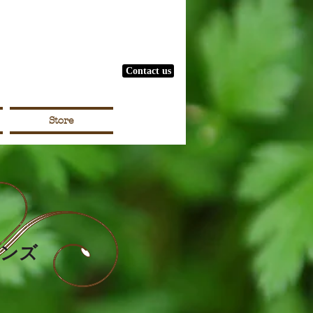
Contact us
）
Store
ーンズ