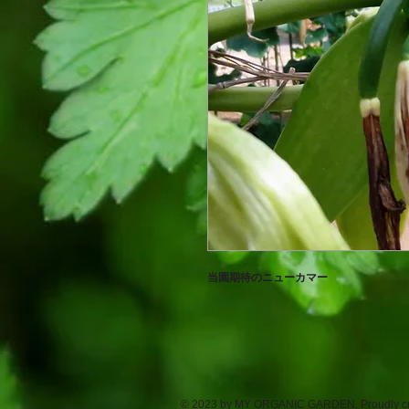
当園期待のニューカマー
© 2023 by MY ORGANIC GARDEN. Proudly cr