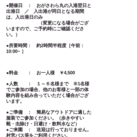
●開催日 ： おがさわら丸の入港翌日と
出港日 ／ 入出港が同日となる期間
は、入出港日のみ
（変更になる場合がござ
いますので、ご予約時にご確認くださ
い。）
●所要時間： 約2時間半程度［午前：
10:00~ ］
●料金 ： お一人様 ￥4,500
●人数 ：
１～６名様まで ※1名様
でご参加の場合、他のお客様と一部の体
験内容を組み合っていただく場合がござ
います。
●ご準備 ： 簡易なアウトドアに適した
服装でご参加ください。（歩きやすい
靴・虫除け・日避け・飲料水など）
●ご来園 ： 送迎は行っておりません。
村営バス等をご利用ください。