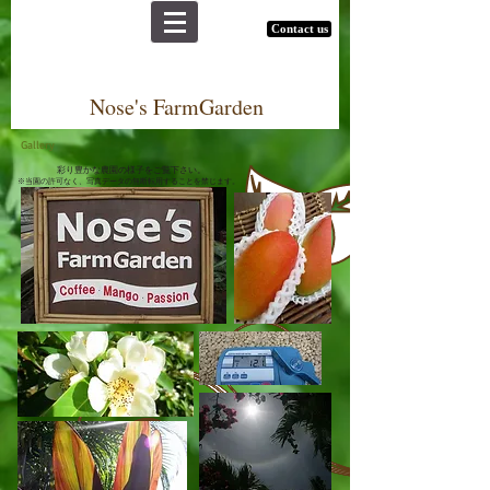
Contact us
Nose's FarmGarden
Gallery
彩り豊かな農園の様子をご覧下さい。
※当園の許可なく、写真データの無断転用することを禁じます。